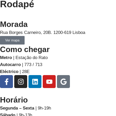
Rodapé
Morada
Rua Borges Carneiro, 20B. 1200-619 Lisboa
Ver mapa
Como chegar
Metro
| Estação do Rato
Autocarro
| 773 / 713
Eléctrico
| 28E
Horário
Segunda – Sexta
| 9h-19h
Sábado
| 9h-13h