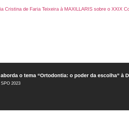
a aborda o tema “Ortodontia: o poder da escolha” à D
da SPO 2023