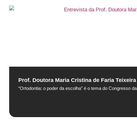
Prof. Doutora Maria Cristina de Faria Teixeir
“Ortodontia: o poder da escolha” é o tema do Congresso 
LER MAIS