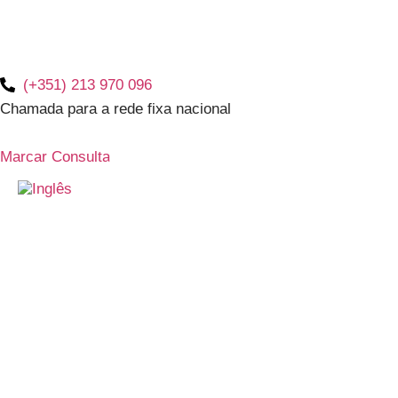
(+351) 213 970 096
Chamada para a rede fixa nacional
Marcar Consulta
entrevistas
Últimas novidades e as questões