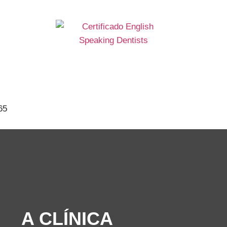
65
A CLÍNICA