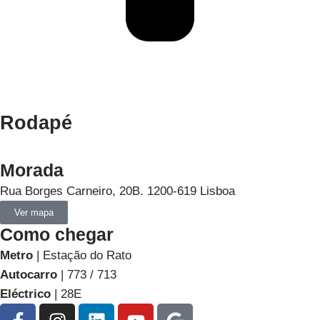
Rodapé
Morada
Rua Borges Carneiro, 20B. 1200-619 Lisboa
Ver mapa
Como chegar
Metro
| Estação do Rato
Autocarro
| 773 / 713
Eléctrico
| 28E