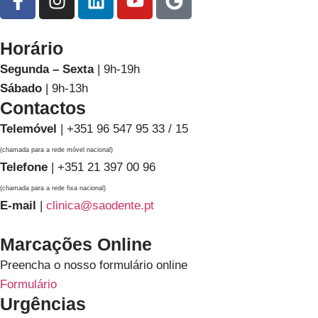
Horário
Segunda – Sexta
| 9h-19h
Sábado
| 9h-13h
Contactos
Telemóvel
| +351 96 547 95 33 / 15
(chamada para a rede móvel nacional)
Telefone
| +351 21 397 00 96
(chamada para a rede fixa nacional)
E-mail
|
clinica@saodente.pt
Marcações Online
Preencha o nosso formulário online
Formulário
Urgências