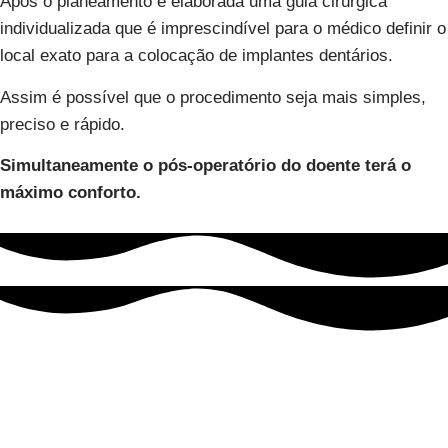
Após o planeamento é elaborada uma guia cirúrgica
individualizada que é imprescindível para o médico definir o
local exato para a colocação de implantes dentários.
Assim é possível que o procedimento seja mais simples,
preciso e rápido.
Simultaneamente o pós-operatório do doente terá o
máximo conforto.
Ozono
A
ozonoterapia
é utilizada há muitos anos no tratamento
de infeções cirurgicas, dermatológicas e infecções da