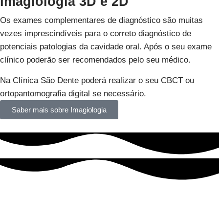
Imagiologia 3D e 2D
Os exames complementares de diagnóstico são muitas
vezes imprescindíveis para o correto diagnóstico de
potenciais patologias da cavidade oral. Após o seu exame
clínico poderão ser recomendados pelo seu médico.
Na Clínica São Dente poderá realizar o seu CBCT ou
ortopantomografia digital se necessário.
Saber mais sobre Imagiologia
Anestesia
De acordo com a mais recente literatura 12-33% dos