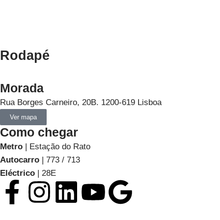
Rodapé
Morada
Rua Borges Carneiro, 20B. 1200-619 Lisboa
Ver mapa
Como chegar
Metro
| Estação do Rato
Autocarro
| 773 / 713
Eléctrico
| 28E