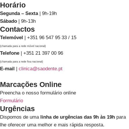
Horário
Segunda – Sexta
| 9h-19h
Sábado
| 9h-13h
Contactos
Telemóvel
| +351 96 547 95 33 / 15
(chamada para a rede móvel nacional)
Telefone
| +351 21 397 00 96
(chamada para a rede fixa nacional)
E-mail
|
clinica@saodente.pt
Marcações Online
Preencha o nosso formulário online
Formulário
Urgências
Dispomos de uma
linha de urgências das 9h às 19h
para
lhe oferecer uma melhor e mais rápida resposta.